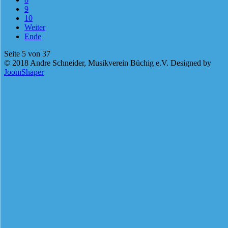
9
10
Weiter
Ende
Seite 5 von 37
© 2018 Andre Schneider, Musikverein Büchig e.V. Designed by
JoomShaper