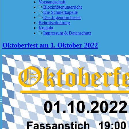
Vorstandschaft
">
Blockflötenunterricht
">
Die Schülerkapelle
">
Das Jugendorchester
Beitrittserklärung
Kontakt
">
Impressum & Datenschutz
Oktoberfest am 1. Oktober 2022