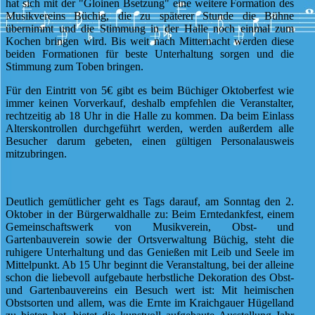
hat sich mit der "Gloinen Bsetzung" eine weitere Formation des
Musikvereins Büchig, die zu späterer Stunde die Bühne
übernimmt und die Stimmung in der Halle noch einmal zum
Kochen bringen wird. Bis weit nach Mitternacht werden diese
beiden Formationen für beste Unterhaltung sorgen und die
Stimmung zum Toben bringen.
Für den Eintritt von 5€ gibt es beim Büchiger Oktoberfest wie
immer keinen Vorverkauf, deshalb empfehlen die Veranstalter,
rechtzeitig ab 18 Uhr in die Halle zu kommen. Da beim Einlass
Alterskontrollen durchgeführt werden, werden außerdem alle
Besucher darum gebeten, einen gültigen Personalausweis
mitzubringen.
Deutlich gemütlicher geht es Tags darauf, am Sonntag den 2.
Oktober in der Bürgerwaldhalle zu: Beim Erntedankfest, einem
Gemeinschaftswerk von Musikverein, Obst- und
Gartenbauverein sowie der Ortsverwaltung Büchig, steht die
ruhigere Unterhaltung und das Genießen mit Leib und Seele im
Mittelpunkt. Ab 15 Uhr beginnt die Veranstaltung, bei der alleine
schon die liebevoll aufgebaute herbstliche Dekoration des Obst-
und Gartenbauvereins ein Besuch wert ist: Mit heimischen
Obstsorten und allem, was die Ernte im Kraichgauer Hügelland