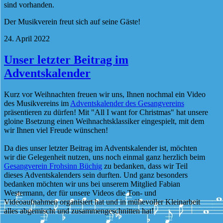
sind vorhanden.
Der Musikverein freut sich auf seine Gäste!
24. April 2022
Unser letzter Beitrag im
Adventskalender
Kurz vor Weihnachten freuen wir uns, Ihnen nochmal ein Video
des Musikvereins im
Adventskalender des Gesangvereins
präsentieren zu dürfen! Mit "All I want for Christmas" hat unsere
gloine Bsetzung einen Weihnachtsklassiker eingespielt, mit dem
wir Ihnen viel Freude wünschen!
Da dies unser letzter Beitrag im Adventskalender ist, möchten
wir die Gelegenheit nutzen, uns noch einmal ganz herzlich beim
Gesangverein Frohsinn Büchig
zu bedanken, dass wir Teil
dieses Adventskalenders sein durften. Und ganz besonders
bedanken möchten wir uns bei unserem Mitglied Fabian
Westermann, der für unsere Videos die Ton- und
Videoaufnahmen organisiert hat und in mühevoller Kleinarbeit
alles abgemischt und zusammengeschnitten hat!