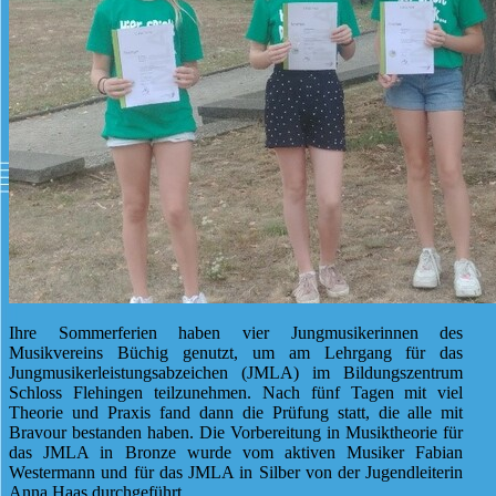
Ihre Sommerferien haben vier Jungmusikerinnen des
Musikvereins Büchig genutzt, um am Lehrgang für das
Jungmusikerleistungsabzeichen (JMLA) im Bildungszentrum
Schloss Flehingen teilzunehmen. Nach fünf Tagen mit viel
Theorie und Praxis fand dann die Prüfung statt, die alle mit
Bravour bestanden haben. Die Vorbereitung in Musiktheorie für
das JMLA in Bronze wurde vom aktiven Musiker Fabian
Westermann und für das JMLA in Silber von der Jugendleiterin
Anna Haas durchgeführt.