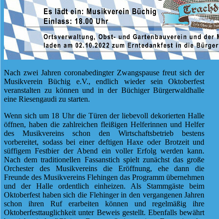
Nach zwei Jahren coronabedingter Zwangspause freut sich der
Musikverein Büchig e.V., endlich wieder sein Oktoberfest
veranstalten zu können und in der Büchiger Bürgerwaldhalle
eine Riesengaudi zu starten.
Wenn sich um 18 Uhr die Türen der liebevoll dekorierten Halle
öffnen, haben die zahlreichen fleißigen Helferinnen und Helfer
des Musikvereins schon den Wirtschaftsbetrieb bestens
vorbereitet, sodass bei einer deftigen Haxe oder Brotzeit und
süffigem Festbier der Abend ein voller Erfolg werden kann.
Nach dem traditionellen Fassanstich spielt zunächst das große
Orchester des Musikvereins die Eröffnung, ehe dann die
Freunde des Musikvereins Flehingen das Programm übernehmen
und der Halle ordentlich einheizen. Als Stammgäste beim
Oktoberfest haben sich die Flehinger in den vergangenen Jahren
schon ihren Ruf erarbeiten können und regelmäßig ihre
Oktoberfesttauglichkeit unter Beweis gestellt. Ebenfalls bewährt