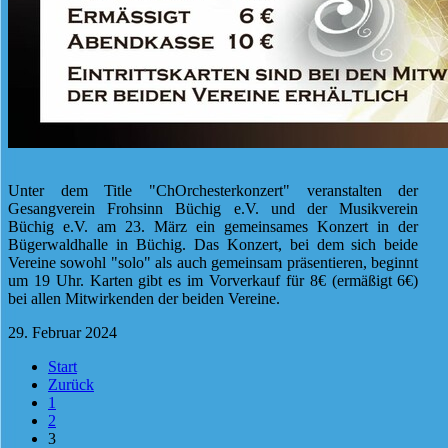
Unter dem Title "ChOrchesterkonzert" veranstalten der
Gesangverein Frohsinn Büchig e.V. und der Musikverein
Büchig e.V. am 23. März ein gemeinsames Konzert in der
Bügerwaldhalle in Büchig. Das Konzert, bei dem sich beide
Vereine sowohl "solo" als auch gemeinsam präsentieren, beginnt
um 19 Uhr. Karten gibt es im Vorverkauf für 8€ (ermäßigt 6€)
bei allen Mitwirkenden der beiden Vereine.
29. Februar 2024
Start
Zurück
1
2
3