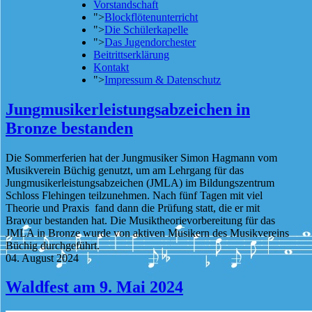
Vorstandschaft
">
Blockflötenunterricht
">
Die Schülerkapelle
">
Das Jugendorchester
Beitrittserklärung
Kontakt
">
Impressum & Datenschutz
Jungmusikerleistungsabzeichen in
Bronze bestanden
Die Sommerferien hat der Jungmusiker Simon Hagmann vom
Musikverein Büchig genutzt, um am Lehrgang für das
Jungmusikerleistungsabzeichen (JMLA) im Bildungszentrum
Schloss Flehingen teilzunehmen. Nach fünf Tagen mit viel
Theorie und Praxis fand dann die Prüfung statt, die er mit
Bravour bestanden hat. Die Musiktheorievorbereitung für das
JMLA in Bronze wurde von aktiven Musikern des Musikvereins
Büchig durchgeführt.
04. August 2024
Waldfest am 9. Mai 2024