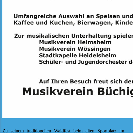
Zu seinem traditionellen Waldfest beim alten Sportplatz im