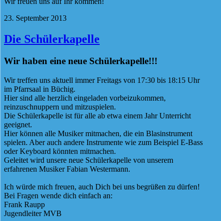
Wir freuen uns auf Ihr kommen!
23. September 2013
Die Schülerkapelle
Wir haben eine neue Schülerkapelle!!!
Wir treffen uns aktuell immer Freitags von 17:30 bis 18:15 Uhr
im Pfarrsaal in Büchig.
Hier sind alle herzlich eingeladen vorbeizukommen,
reinzuschnuppern und mitzuspielen.
Die Schülerkapelle ist für alle ab etwa einem Jahr Unterricht
geeignet.
Hier können alle Musiker mitmachen, die ein Blasinstrument
spielen. Aber auch andere Instrumente wie zum Beispiel E-Bass
oder Keyboard könnten mitmachen.
Geleitet wird unsere neue Schülerkapelle von unserem
erfahrenen Musiker Fabian Westermann.
Ich würde mich freuen, auch Dich bei uns begrüßen zu dürfen!
Bei Fragen wende dich einfach an:
Frank Raupp
Jugendleiter MVB