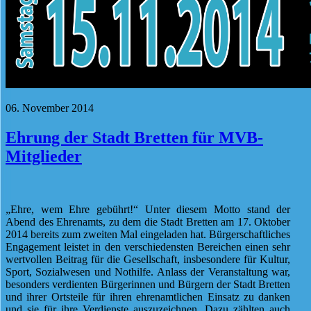
06. November 2014
Ehrung der Stadt Bretten für MVB-
Mitglieder
„Ehre, wem Ehre gebührt!“ Unter diesem Motto stand der
Abend des Ehrenamts, zu dem die Stadt Bretten am 17. Oktober
2014 bereits zum zweiten Mal eingeladen hat. Bürgerschaftliches
Engagement leistet in den verschiedensten Bereichen einen sehr
wertvollen Beitrag für die Gesellschaft, insbesondere für Kultur,
Sport, Sozialwesen und Nothilfe. Anlass der Veranstaltung war,
besonders verdienten Bürgerinnen und Bürgern der Stadt Bretten
und ihrer Ortsteile für ihren ehrenamtlichen Einsatz zu danken
und sie für ihre Verdienste auszuzeichnen. Dazu zählten auch