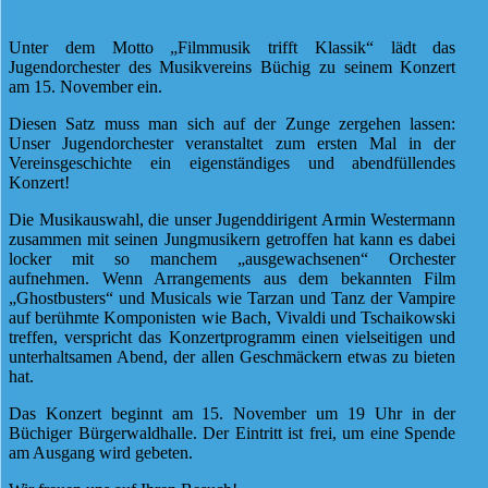
Unter dem Motto „Filmmusik trifft Klassik“ lädt das
Jugendorchester des Musikvereins Büchig zu seinem Konzert
am 15. November ein.
Diesen Satz muss man sich auf der Zunge zergehen lassen:
Unser Jugendorchester veranstaltet zum ersten Mal in der
Vereinsgeschichte ein eigenständiges und abendfüllendes
Konzert!
Die Musikauswahl, die unser Jugenddirigent Armin Westermann
zusammen mit seinen Jungmusikern getroffen hat kann es dabei
locker mit so manchem „ausgewachsenen“ Orchester
aufnehmen. Wenn Arrangements aus dem bekannten Film
„Ghostbusters“ und Musicals wie Tarzan und Tanz der Vampire
auf berühmte Komponisten wie Bach, Vivaldi und Tschaikowski
treffen, verspricht das Konzertprogramm einen vielseitigen und
unterhaltsamen Abend, der allen Geschmäckern etwas zu bieten
hat.
Das Konzert beginnt am 15. November um 19 Uhr in der
Büchiger Bürgerwaldhalle. Der Eintritt ist frei, um eine Spende
am Ausgang wird gebeten.