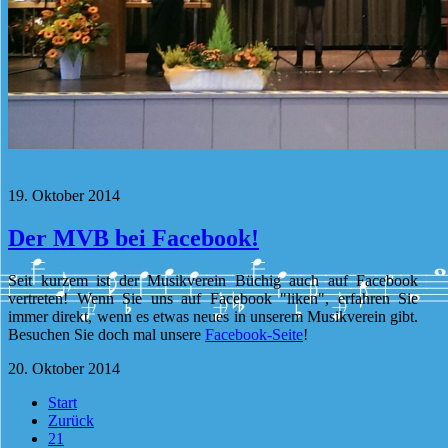
19. Oktober 2014
Der MVB bei Facebook!
Seit kurzem ist der Musikverein Büchig auch auf Facebook
vertreten! Wenn Sie uns auf Facebook "liken", erfahren Sie
immer direkt, wenn es etwas neues in unserem Musikverein gibt.
Besuchen Sie doch mal unsere
Facebook-Seite
!
20. Oktober 2014
Start
Zurück
21