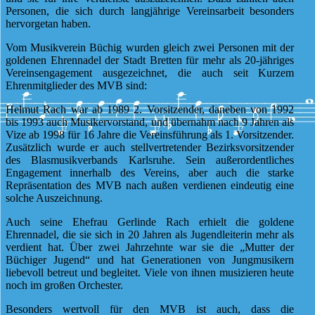
Personen, die sich durch langjährige Vereinsarbeit besonders
hervorgetan haben.
Vom Musikverein Büchig wurden gleich zwei Personen mit der
goldenen Ehrennadel der Stadt Bretten für mehr als 20-jähriges
Vereinsengagement ausgezeichnet, die auch seit Kurzem
Ehrenmitglieder des MVB sind:
Helmut Rach war ab 1989 2. Vorsitzender, daneben von 1992
bis 1993 auch Musikervorstand, und übernahm nach 9 Jahren als
Vize ab 1998 für 16 Jahre die Vereinsführung als 1. Vorsitzender.
Zusätzlich wurde er auch stellvertretender Bezirksvorsitzender
des Blasmusikverbands Karlsruhe. Sein außerordentliches
Engagement innerhalb des Vereins, aber auch die starke
Repräsentation des MVB nach außen verdienen eindeutig eine
solche Auszeichnung.
Auch seine Ehefrau Gerlinde Rach erhielt die goldene
Ehrennadel, die sie sich in 20 Jahren als Jugendleiterin mehr als
verdient hat. Über zwei Jahrzehnte war sie die „Mutter der
Büchiger Jugend“ und hat Generationen von Jungmusikern
liebevoll betreut und begleitet. Viele von ihnen musizieren heute
noch im großen Orchester.
Besonders wertvoll für den MVB ist auch, dass die