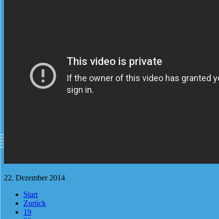
22. Dezember 2014
Start
Zurück
19