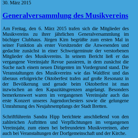
30. März 2015
Generalversammlung des Musikvereins
Am Freitag, den 6. März 2015 trafen sich die Mitglieder des
Musikvereins zu ihrer jährlichen Generalversammlung im
büchiger Clubhaus. Jürgen Kirn begrüßte zum ersten Mal in
seiner Funktion als erster Vorsitzender die Anwesenden und
gedachte zunächst in einer Schweigeminute der verstorbenen
Mitglieder des Musikvereins. In seinem Bericht ließ er das
vergangene Vereinsjahr Revue passieren, in dem zunächst die
Suche nach einem neuen Dirigenten im Vordergrund stand. Die
Veranstaltungen des Musikvereins wie das Waldfest und das
überaus erfolgreiche Oktoberfest trafen auf große Resonanz in
der Bevölkerung und gerade beim Oktoberfest ist man
inzwischen an den Kapazitätsgrenzen angelangt. Besonders
bemerkenswert waren im vergangenen Vereinsjahr auch das
erste Konzert unseres Jugendorchesters sowie die gelungene
Umrahmung des Neujahrsempfangs der Stadt Bretten.
Schriftführerin Sandra Hipp berichtete anschließend von den
zahlreichen Auftritten und Verpflichtungen im vergangenen
Vereinsjahr, zum einen bei befreundeten Musikvereinen, aber
auch bei Veranstaltungen der Dorfgemeinschaft und der Kirche.