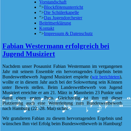
Vorstandschaft
">
Blockflötenunterricht
">
Die Schülerkapelle
">
Das Jugendorchester
Beitrittserklärung
Kontakt
">
Impressum & Datenschutz
Fabian Westermann erfolgreich bei
Jugend Musiziert
Nachdem unser Posaunist Fabian Westermann im vergangenen
Jahr mit seinem Ensemble ein hervorragendes Ergebnis beim
Bundeswettbewerb Jugend Musiziert erspielte (
wir berichteten
),
wollte er in diesem Jahr auch bei der Solowertung sein Können
unter Beweis stellen. Beim Landeswettbewerb von Jugend
Musiziert erreichte er am 21. März in Mannheim 23 Punkte und
damit einen ersten Preis. Gleichzeitig ist ihm mit dieser
Platzierung auch eine Weiterleitung zum Bundeswettbewerb
nach Hamburg (22.-28. Mai) sicher.
Wir gratulieren Fabian zu diesem hervorragenden Ergebnis und
wünschen Ihm viel Erfolg beim Bundeswettbewerb in Hamburg!