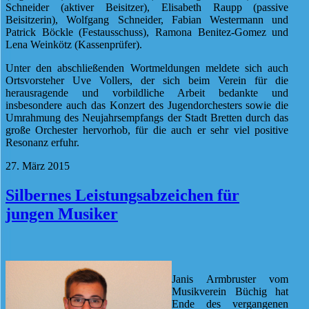
Schneider (aktiver Beisitzer), Elisabeth Raupp (passive
Beisitzerin), Wolfgang Schneider, Fabian Westermann und
Patrick Böckle (Festausschuss), Ramona Benitez-Gomez und
Lena Weinkötz (Kassenprüfer).
Unter den abschließenden Wortmeldungen meldete sich auch
Ortsvorsteher Uve Vollers, der sich beim Verein für die
herausragende und vorbildliche Arbeit bedankte und
insbesondere auch das Konzert des Jugendorchesters sowie die
Umrahmung des Neujahrsempfangs der Stadt Bretten durch das
große Orchester hervorhob, für die auch er sehr viel positive
Resonanz erfuhr.
27. März 2015
Silbernes Leistungsabzeichen für
jungen Musiker
Janis Armbruster vom
Musikverein Büchig hat
Ende des vergangenen