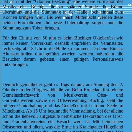
hat sich mit der "Gloinen Bsetzung" eine weitere Formation des
Musikvereins Büchig, die zu späterer Stunde die Bühne
übernimmt und die Stimmung in der Halle noch einmal zum
Kochen bringen wird. Bis weit nach Mitternacht werden diese
beiden Formationen für beste Unterhaltung sorgen und die
Stimmung zum Toben bringen.
Für den Eintritt von 5€ gibt es beim Büchiger Oktoberfest wie
immer keinen Vorverkauf, deshalb empfehlen die Veranstalter,
rechtzeitig ab 18 Uhr in die Halle zu kommen. Da beim Einlass
Alterskontrollen durchgeführt werden, werden außerdem alle
Besucher darum gebeten, einen gültigen Personalausweis
mitzubringen.
Deutlich gemütlicher geht es Tags darauf, am Sonntag den 2.
Oktober in der Bürgerwaldhalle zu: Beim Erntedankfest, einem
Gemeinschaftswerk von Musikverein, Obst- und
Gartenbauverein sowie der Ortsverwaltung Büchig, steht die
ruhigere Unterhaltung und das Genießen mit Leib und Seele im
Mittelpunkt. Ab 15 Uhr beginnt die Veranstaltung, bei der alleine
schon die liebevoll aufgebaute herbstliche Dekoration des Obst-
und Gartenbauvereins ein Besuch wert ist: Mit heimischen
Obstsorten und allem, was die Ernte im Kraichgauer Hügelland