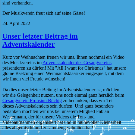
sind vorhanden.
Der Musikverein freut sich auf seine Gäste!
24. April 2022
Unser letzter Beitrag im
Adventskalender
Kurz vor Weihnachten freuen wir uns, Ihnen nochmal ein Video
des Musikvereins im
Adventskalender des Gesangvereins
präsentieren zu dürfen! Mit "All I want for Christmas" hat unsere
gloine Bsetzung einen Weihnachtsklassiker eingespielt, mit dem
wir Ihnen viel Freude wünschen!
Da dies unser letzter Beitrag im Adventskalender ist, möchten
wir die Gelegenheit nutzen, uns noch einmal ganz herzlich beim
Gesangverein Frohsinn Büchig
zu bedanken, dass wir Teil
dieses Adventskalenders sein durften. Und ganz besonders
bedanken möchten wir uns bei unserem Mitglied Fabian
Westermann, der für unsere Videos die Ton- und
Videoaufnahmen organisiert hat und in mühevoller Kleinarbeit
alles abgemischt und zusammengeschnitten hat!