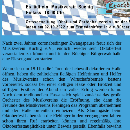
Nach zwei Jahren coronabedingter Zwangspause freut sich der
Musikverein Büchig e.V., endlich wieder sein Oktoberfest
veranstalten zu können und in der Büchiger Bürgerwaldhalle
eine Riesengaudi zu starten.
Wenn sich um 18 Uhr die Türen der liebevoll dekorierten Halle
öffnen, haben die zahlreichen fleißigen Helferinnen und Helfer
des Musikvereins schon den Wirtschaftsbetrieb bestens
vorbereitet, sodass bei einer deftigen Haxe oder Brotzeit und
süffigem Festbier der Abend ein voller Erfolg werden kann.
Nach dem traditionellen Fassanstich spielt zunächst das große
Orchester des Musikvereins die Eröffnung, ehe dann die
Freunde des Musikvereins Flehingen das Programm übernehmen
und der Halle ordentlich einheizen. Als Stammgäste beim
Oktoberfest haben sich die Flehinger in den vergangenen Jahren
schon ihren Ruf erarbeiten können und regelmäßig ihre
Oktoberfesttauglichkeit unter Beweis gestellt. Ebenfalls bewährt