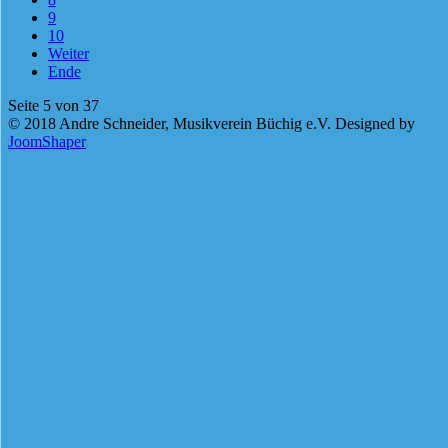
9
10
Weiter
Ende
Seite 5 von 37
© 2018 Andre Schneider, Musikverein Büchig e.V. Designed by
JoomShaper