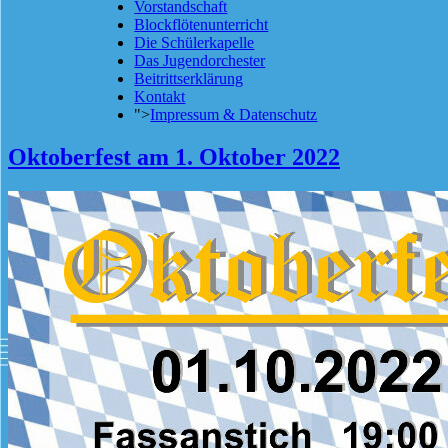
Vorstandschaft
Blockflötenunterricht
Die Schülerkapelle
Das Jugendorchester
Beitrittserklärung
Kontakt
">
Impressum & Datenschutz
Oktoberfest am 1. Oktober 2022