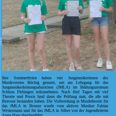
Ihre Sommerferien haben vier Jungmusikerinnen des
Musikvereins Büchig genutzt, um am Lehrgang für das
Jungmusikerleistungsabzeichen (JMLA) im Bildungszentrum
Schloss Flehingen teilzunehmen. Nach fünf Tagen mit viel
Theorie und Praxis fand dann die Prüfung statt, die alle mit
Bravour bestanden haben. Die Vorbereitung in Musiktheorie für
das JMLA in Bronze wurde vom aktiven Musiker Fabian
Westermann und für das JMLA in Silber von der Jugendleiterin
Anna Haas durchgeführt.