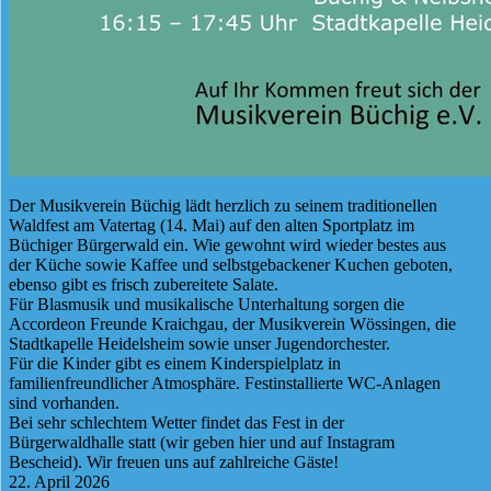
Der Musikverein Büchig lädt herzlich zu seinem traditionellen
Waldfest am Vatertag (14. Mai) auf den alten Sportplatz im
Büchiger Bürgerwald ein. Wie gewohnt wird wieder bestes aus
der Küche sowie Kaffee und selbstgebackener Kuchen geboten,
ebenso gibt es frisch zubereitete Salate.
Für Blasmusik und musikalische Unterhaltung sorgen die
Accordeon Freunde Kraichgau, der Musikverein Wössingen, die
Stadtkapelle Heidelsheim sowie unser Jugendorchester.
Für die Kinder gibt es einem Kinderspielplatz in
familienfreundlicher Atmosphäre. Festinstallierte WC-Anlagen
sind vorhanden.
Bei sehr schlechtem Wetter findet das Fest in der
Bürgerwaldhalle statt (wir geben hier und auf Instagram
Bescheid). Wir freuen uns auf zahlreiche Gäste!
22. April 2026