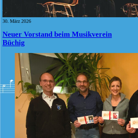
30. März 2026
Neuer Vorstand beim Musikverein
Büchig