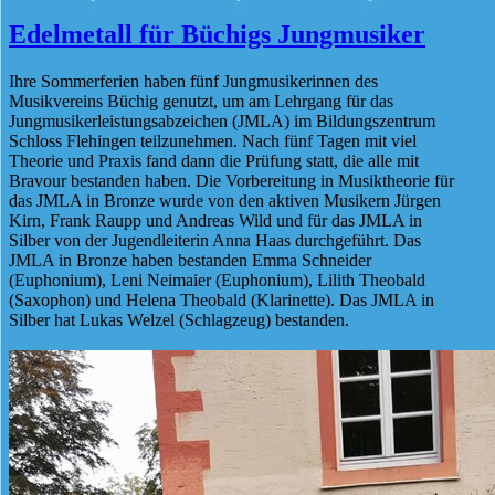
Edelmetall für Büchigs Jungmusiker
Ihre Sommerferien haben fünf Jungmusikerinnen des
Musikvereins Büchig genutzt, um am Lehrgang für das
Jungmusikerleistungsabzeichen (JMLA) im Bildungszentrum
Schloss Flehingen teilzunehmen. Nach fünf Tagen mit viel
Theorie und Praxis fand dann die Prüfung statt, die alle mit
Bravour bestanden haben. Die Vorbereitung in Musiktheorie für
das JMLA in Bronze wurde von den aktiven Musikern Jürgen
Kirn, Frank Raupp und Andreas Wild und für das JMLA in
Silber von der Jugendleiterin Anna Haas durchgeführt. Das
JMLA in Bronze haben bestanden Emma Schneider
(Euphonium), Leni Neimaier (Euphonium), Lilith Theobald
(Saxophon) und Helena Theobald (Klarinette). Das JMLA in
Silber hat Lukas Welzel (Schlagzeug) bestanden.