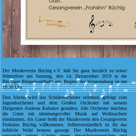
Der Musikverein Büchig e.V. lädt Sie ganz herzlich zu seiner
Winterfeier am Samstag, den 14. Demzember 2019 in die
Büchiger Bürgerwaldhalle ein. Beginn der Veranstaltung ist um
19.30 Uhr
Den Abend wird das Schülerorchester eröffnen, gefolgt vom
Jugendorchester und dem Großen Orchester mit seinem
Dirigenten Andreas Kubatov gestalten. Alle Orchester möchten
die Gäste mit stimmungsvoller Musik auf Weihnachten
einstimmen. Als Gäste heißt der Musikverein den Gesangverein
Frohsinn Büchig willkommen. Selbstverständlich ist für das
leibliche Wohl bestens gesorgt. Der Musikverein Büchig
verspricht seinen Gästen einen abwechslungsreichen und