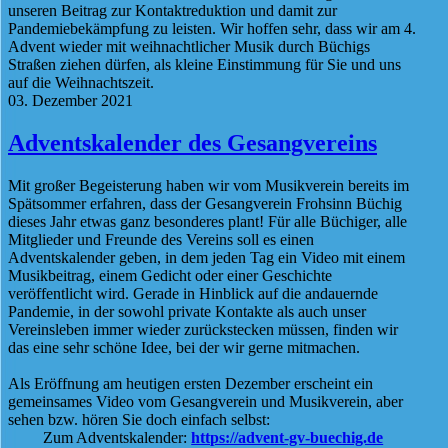
unseren Beitrag zur Kontaktreduktion und damit zur
Pandemiebekämpfung zu leisten. Wir hoffen sehr, dass wir am 4.
Advent wieder mit weihnachtlicher Musik durch Büchigs
Straßen ziehen dürfen, als kleine Einstimmung für Sie und uns
auf die Weihnachtszeit.
03. Dezember 2021
Adventskalender des Gesangvereins
Mit großer Begeisterung haben wir vom Musikverein bereits im
Spätsommer erfahren, dass der Gesangverein Frohsinn Büchig
dieses Jahr etwas ganz besonderes plant! Für alle Büchiger, alle
Mitglieder und Freunde des Vereins soll es einen
Adventskalender geben, in dem jeden Tag ein Video mit einem
Musikbeitrag, einem Gedicht oder einer Geschichte
veröffentlicht wird. Gerade in Hinblick auf die andauernde
Pandemie, in der sowohl private Kontakte als auch unser
Vereinsleben immer wieder zurückstecken müssen, finden wir
das eine sehr schöne Idee, bei der wir gerne mitmachen.
Als Eröffnung am heutigen ersten Dezember erscheint ein
gemeinsames Video vom Gesangverein und Musikverein, aber
sehen bzw. hören Sie doch einfach selbst:
Zum Adventskalender:
https://advent-gv-buechig.de