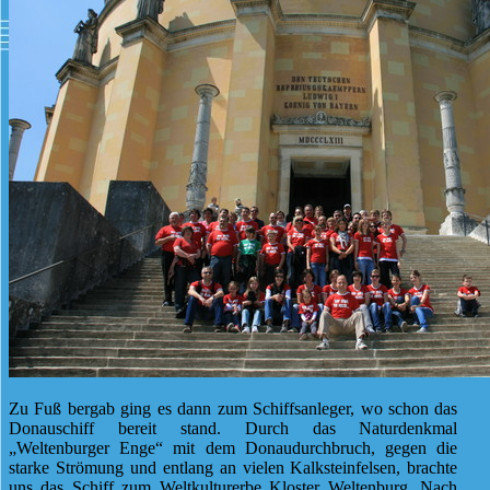
Zu Fuß bergab ging es dann zum Schiffsanleger, wo schon das
Donauschiff bereit stand. Durch das Naturdenkmal
„Weltenburger Enge“ mit dem Donaudurchbruch, gegen die
starke Strömung und entlang an vielen Kalksteinfelsen, brachte
uns das Schiff zum Weltkulturerbe Kloster Weltenburg. Nach