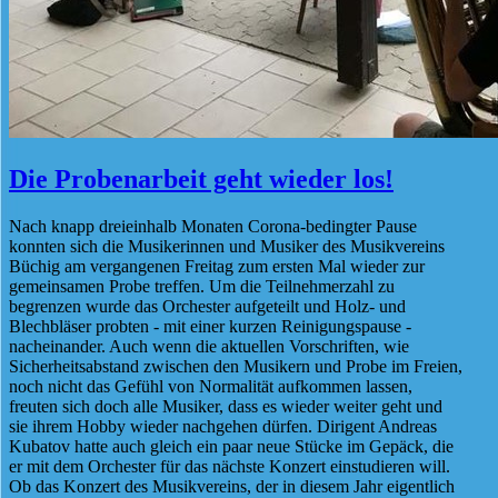
Die Probenarbeit geht wieder los!
Nach knapp dreieinhalb Monaten Corona-bedingter Pause
konnten sich die Musikerinnen und Musiker des Musikvereins
Büchig am vergangenen Freitag zum ersten Mal wieder zur
gemeinsamen Probe treffen. Um die Teilnehmerzahl zu
begrenzen wurde das Orchester aufgeteilt und Holz- und
Blechbläser probten - mit einer kurzen Reinigungspause -
nacheinander. Auch wenn die aktuellen Vorschriften, wie
Sicherheitsabstand zwischen den Musikern und Probe im Freien,
noch nicht das Gefühl von Normalität aufkommen lassen,
freuten sich doch alle Musiker, dass es wieder weiter geht und
sie ihrem Hobby wieder nachgehen dürfen. Dirigent Andreas
Kubatov hatte auch gleich ein paar neue Stücke im Gepäck, die
er mit dem Orchester für das nächste Konzert einstudieren will.
Ob das Konzert des Musikvereins, der in diesem Jahr eigentlich