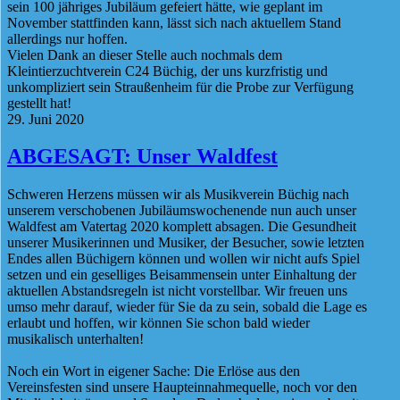
sein 100 jähriges Jubiläum gefeiert hätte, wie geplant im
November stattfinden kann, lässt sich nach aktuellem Stand
allerdings nur hoffen.
Vielen Dank an dieser Stelle auch nochmals dem
Kleintierzuchtverein C24 Büchig, der uns kurzfristig und
unkompliziert sein Straußenheim für die Probe zur Verfügung
gestellt hat!
29. Juni 2020
ABGESAGT: Unser Waldfest
Schweren Herzens müssen wir als Musikverein Büchig nach
unserem verschobenen Jubiläumswochenende nun auch unser
Waldfest am Vatertag 2020 komplett absagen. Die Gesundheit
unserer Musikerinnen und Musiker, der Besucher, sowie letzten
Endes allen Büchigern können und wollen wir nicht aufs Spiel
setzen und ein geselliges Beisammensein unter Einhaltung der
aktuellen Abstandsregeln ist nicht vorstellbar. Wir freuen uns
umso mehr darauf, wieder für Sie da zu sein, sobald die Lage es
erlaubt und hoffen, wir können Sie schon bald wieder
musikalisch unterhalten!
Noch ein Wort in eigener Sache: Die Erlöse aus den
Vereinsfesten sind unsere Haupteinnahmequelle, noch vor den