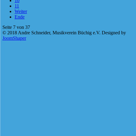
10
11
Weiter
Ende
Seite 7 von 37
© 2018 Andre Schneider, Musikverein Büchig e.V. Designed by
JoomShaper