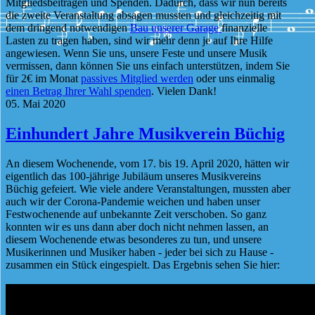
Mitgliedsbeiträgen und Spenden. Dadurch, dass wir nun bereits
die zweite Veranstaltung absagen mussten und gleichzeitig mit
dem dringend notwendigen
Bau unserer Garage
finanzielle
Lasten zu tragen haben, sind wir mehr denn je auf Ihre Hilfe
angewiesen. Wenn Sie uns, unsere Feste und unsere Musik
vermissen, dann können Sie uns einfach unterstützen, indem Sie
für 2€ im Monat
passives Mitglied werden
oder uns einmalig
einen Betrag Ihrer Wahl spenden
. Vielen Dank!
05. Mai 2020
Einhundert Jahre Musikverein Büchig
An diesem Wochenende, vom 17. bis 19. April 2020, hätten wir
eigentlich das 100-jährige Jubiläum unseres Musikvereins
Büchig gefeiert. Wie viele andere Veranstaltungen, mussten aber
auch wir der Corona-Pandemie weichen und haben unser
Festwochenende auf unbekannte Zeit verschoben. So ganz
konnten wir es uns dann aber doch nicht nehmen lassen, an
diesem Wochenende etwas besonderes zu tun, und unsere
Musikerinnen und Musiker haben - jeder bei sich zu Hause -
zusammen ein Stück eingespielt. Das Ergebnis sehen Sie hier: