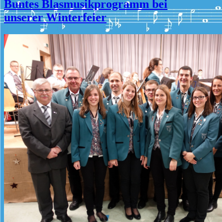
Buntes Blasmusikprogramm bei
unserer Winterfeier