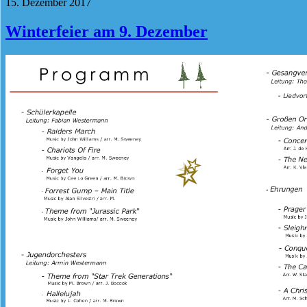
15. Dezember 2017
Winterfeier am 9. Dezember