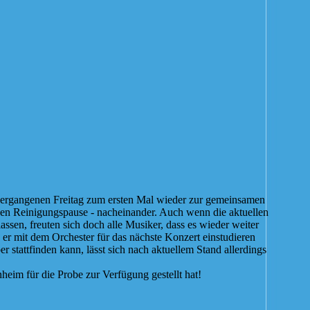
ergangenen Freitag zum ersten Mal wieder zur gemeinsamen
rzen Reinigungspause - nacheinander. Auch wenn die aktuellen
sen, freuten sich doch alle Musiker, dass es wieder weiter
er mit dem Orchester für das nächste Konzert einstudieren
r stattfinden kann, lässt sich nach aktuellem Stand allerdings
heim für die Probe zur Verfügung gestellt hat!