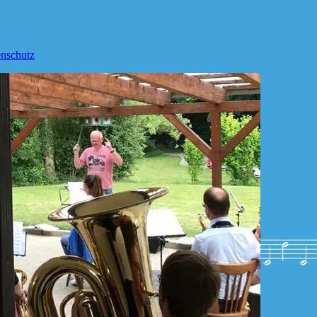
nschutz