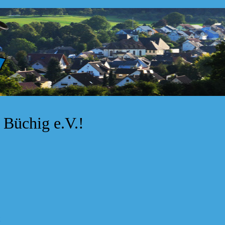
Büchig e.V.!