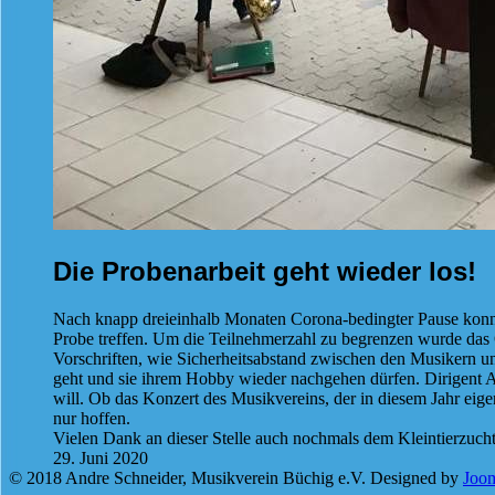
Die Probenarbeit geht wieder los!
Nach knapp dreieinhalb Monaten Corona-bedingter Pause konn
Probe treffen. Um die Teilnehmerzahl zu begrenzen wurde das O
Vorschriften, wie Sicherheitsabstand zwischen den Musikern un
geht und sie ihrem Hobby wieder nachgehen dürfen. Dirigent An
will. Ob das Konzert des Musikvereins, der in diesem Jahr eigen
nur hoffen.
Vielen Dank an dieser Stelle auch nochmals dem Kleintierzuchtv
29. Juni 2020
© 2018 Andre Schneider, Musikverein Büchig e.V. Designed by
Joo