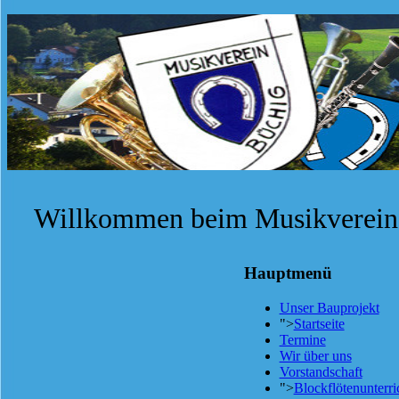
Willkommen beim Musikverein 
Hauptmenü
Unser Bauprojekt
">
Startseite
Termine
Wir über uns
Vorstandschaft
">
Blockflötenunterri