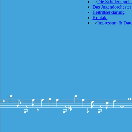
">
Die Schülerkapell
Das Jugendorchester
Beitrittserklärung
Kontakt
">
Impressum & Date